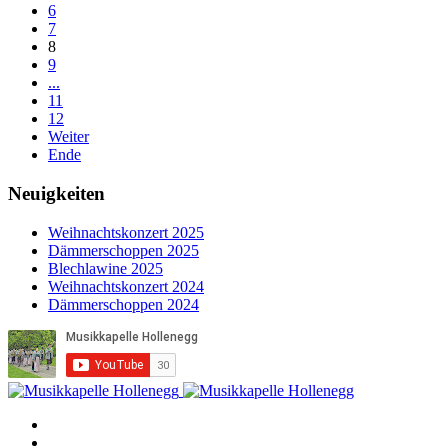
6
7
8
9
...
11
12
Weiter
Ende
Neuigkeiten
Weihnachtskonzert 2025
Dämmerschoppen 2025
Blechlawine 2025
Weihnachtskonzert 2024
Dämmerschoppen 2024