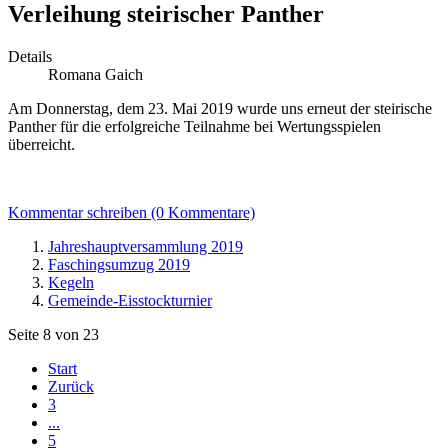
Verleihung steirischer Panther
Details
Romana Gaich
Am Donnerstag, dem 23. Mai 2019
wurde uns erneut der steirische
Panther für die erfolgreiche Teilnahme bei Wertungsspielen
überreicht.
Kommentar schreiben (0 Kommentare)
Jahreshauptversammlung 2019
Faschingsumzug 2019
Kegeln
Gemeinde-Eisstockturnier
Seite 8 von 23
Start
Zurück
3
...
5