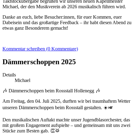
Taktstockübergabe begrüßen wir unseren neuen Kapellmeister
Michael, der den Musikverein ab 2026 musikalisch führen wird.
Danke an euch, liebe Besucher:innen, für euer Kommen, euer
Dabeisein und das großartige Feedback – ihr habt diesen Abend zu
etwas ganz Besonderem gemacht!
Kommentar schreiben (0 Kommentare)
Dämmerschoppen 2025
Details
Michael
🎶 Dämmerschoppen beim Rossstall Hollenegg 🎶
Am Freitag, den 04. Juli 2025, durften wir bei traumhaftem Wetter
unseren Dämmerschoppen beim Rossstall gestalten. ☀️🎺
Den musikalischen Auftakt machte unser Jugendblasorchester, das
mit großem Engagement aufspielte – und gemeinsam mit uns zwei
Stücke zum Besten gab. 👏🥁