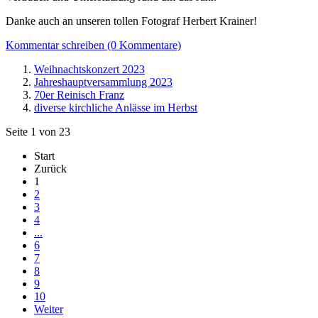
Danke auch an unseren tollen Fotograf Herbert Krainer!
Kommentar schreiben (0 Kommentare)
Weihnachtskonzert 2023
Jahreshauptversammlung 2023
70er Reinisch Franz
diverse kirchliche Anlässe im Herbst
Seite 1 von 23
Start
Zurück
1
2
3
4
...
6
7
8
9
10
Weiter