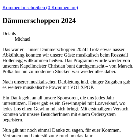
Kommentar schreiben (0 Kommentare)
Dämmerschoppen 2024
Details
Michael
Das war er – unser Dämmerschoppen 2024! Trotz etwas nasser
Abkühlung konnten wir unsere Gäste musikalisch beim Rossstall
Hollenegg willkommen heißen. Das Programm wurde wieder von
unserem Kapellmeister Christian bunt durchgemischt – von Marsch,
Polka bis hin zu modernen Stücken war wieder alles dabei.
Nach unserer musikalischen Darbietung inkl. einiger Zugaben gab
es weitere musikalische Power mit VOLXPOP.
Ein Dank geht an all unsere Sponsoren, die uns jedes Jahr
unterstützen. Heuer gab es ein Gewinnspiel mit Losverkauf, wo
jedes Los einen Gewinn mit sich bringt. Mit erstmaligem Versuch
konnten wir unsere BesucherInnen mit einem Ordersystem
begeistern.
Nun gilt nur noch einmal Danke zu sagen, für euer Kommen,
Vertrauen und Unterstützung rund um das Jahr.