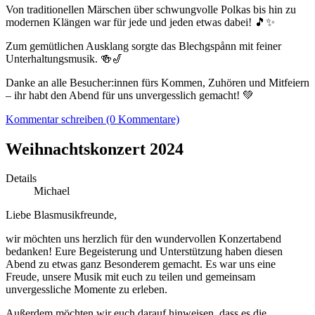
Von traditionellen Märschen über schwungvolle Polkas bis hin zu
modernen Klängen war für jede und jeden etwas dabei! 🎵✨
Zum gemütlichen Ausklang sorgte das Blechgspånn mit feiner
Unterhaltungsmusik. 🍻🎷
Danke an alle Besucher:innen fürs Kommen, Zuhören und Mitfeiern
– ihr habt den Abend für uns unvergesslich gemacht! 💚
Kommentar schreiben (0 Kommentare)
Weihnachtskonzert 2024
Details
Michael
Liebe Blasmusikfreunde,
wir möchten uns herzlich für den wundervollen Konzertabend
bedanken! Eure Begeisterung und Unterstützung haben diesen
Abend zu etwas ganz Besonderem gemacht. Es war uns eine
Freude, unsere Musik mit euch zu teilen und gemeinsam
unvergessliche Momente zu erleben.
Außerdem möchten wir euch darauf hinweisen, dass es die