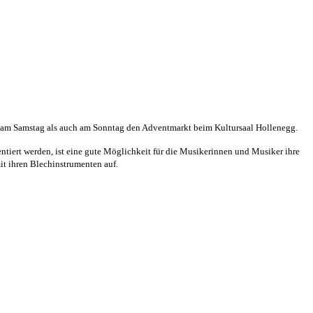
m Samstag als auch am Sonntag den Adventmarkt beim Kultursaal Hollenegg.
iert werden, ist eine gute Möglichkeit für die Musikerinnen und Musiker ihre
t ihren Blechinstrumenten auf.