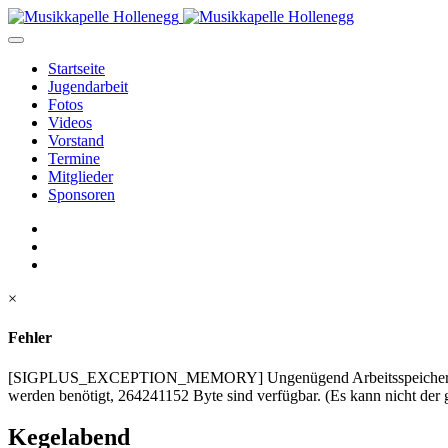
Startseite
Jugendarbeit
Fotos
Videos
Vorstand
Termine
Mitglieder
Sponsoren
×
Fehler
[SIGPLUS_EXCEPTION_MEMORY] Ungenügend Arbeitsspeicher u
werden benötigt, 264241152 Byte sind verfügbar. (Es kann nicht der 
Kegelabend