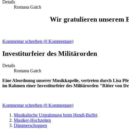
Details
Romana Gaich
Wir gratulieren unserem E
Kommentar schreiben (0 Kommentare)
Investiturfeier des Militärorden
Details
Romana Gaich
Eine Abordnung unserer Musikkapelle, vertreten durch Lisa Pfeif
im Rahmen einer Investiturfeier des Militärorden "Ritter von Del
Kommentar schreiben (0 Kommentare)
Musikalische Umrahmung beim Hendl-Buffet
Musiker-Hochzeiten
Dämmerschoppen