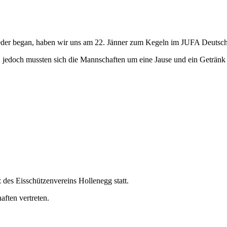
eder began, haben wir uns am 22. Jänner zum Kegeln im JUFA Deutsch
 jedoch mussten sich die Mannschaften um eine Jause und ein Getränk b
des Eisschützenvereins Hollenegg statt.
ften vertreten.