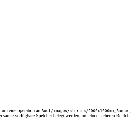
m eine operation an
Root/images/stories/2000x1000mm_Banner
gesamte verfügbare Speicher belegt werden, um einen sicheren Betrieb 