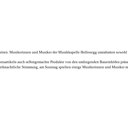
ören. Musikerinnen und Musiker der Musikkapelle Hollenegg umrahmten sowohl a
onsartikeln auch selbstgemachte Produkte von den umliegenden Bauernhöfen präsent
 weihnachtliche Stimmung, am Sonntag spielten einige Musikerinnen und Musiker mi