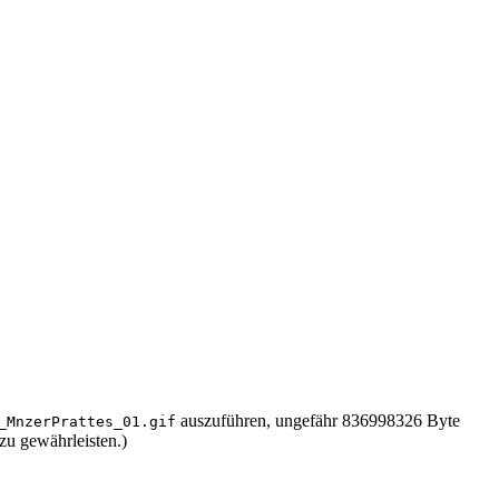
auszuführen, ungefähr 836998326 Byte
_MnzerPrattes_01.gif
zu gewährleisten.)