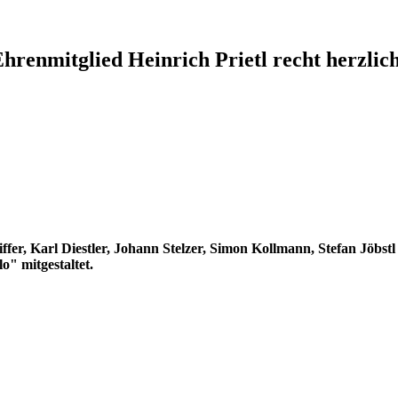
hrenmitglied Heinrich Prietl recht herzlich
fer, Karl Diestler, Johann Stelzer, Simon Kollmann, Stefan Jöbst
o" mitgestaltet.