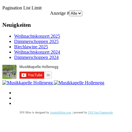
Pagination List Limit
Anzeige #
Neuigkeiten
Weihnachtskonzert 2025
Dämmerschoppen 2025
Blechlawine 2025
Weihnachtskonzert 2024
Dämmerschoppen 2024
JSN Miro is designed by
JoomlaShine.com
| powered by
JSN Sun Framework